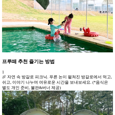
프루떼 추천 즐기는 방법
1
🍖 자연 속 방갈로 피크닉. 푸른 논이 펼쳐진 방갈로에서 먹고,
쉬고, 이야기 나누며 여유로운 시간을 보내보세요. (*음식은
별도 개인 준비, 불판&버너 제공)