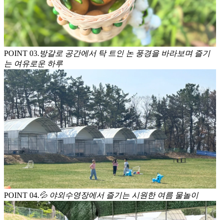
POINT 0
3
.
방갈로 공간에서 탁 트인 논 풍경을 바라보며 즐기
는 여유로운 하루
POINT 0
4
.
💦 야외수영장에서 즐기는 시원한 여름 물놀이