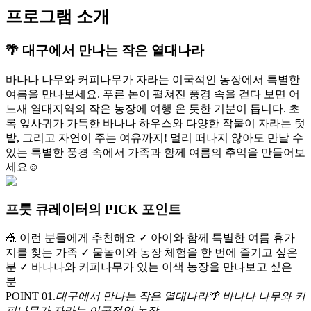
프로그램 소개
🌴 대구에서 만나는 작은 열대나라
바나나 나무와 커피나무가 자라는 이국적인 농장에서 특별한
여름을 만나보세요. 푸른 논이 펼쳐진 풍경 속을 걷다 보면 어
느새 열대지역의 작은 농장에 여행 온 듯한 기분이 듭니다. 초
록 잎사귀가 가득한 바나나 하우스와 다양한 작물이 자라는 텃
밭, 그리고 자연이 주는 여유까지! 멀리 떠나지 않아도 만날 수
있는 특별한 풍경 속에서 가족과 함께 여름의 추억을 만들어보
세요☺️
프룻 큐레이터의 PICK 포인트
🎪 이런 분들에게 추천해요 ✓ 아이와 함께 특별한 여름 휴가
지를 찾는 가족 ✓ 물놀이와 농장 체험을 한 번에 즐기고 싶은
분 ✓ 바나나와 커피나무가 있는 이색 농장을 만나보고 싶은
분
POINT 0
1
.
대구에서 만나는 작은 열대나라🌴 바나나 나무와 커
피나무가 자라는 이국적인 농장