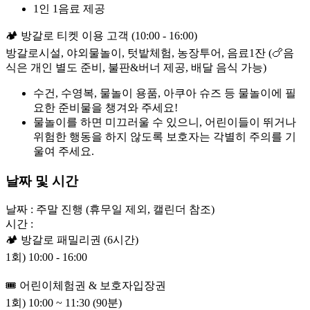
1인 1음료 제공
🏕️ 방갈로 티켓 이용 고객 (10:00 - 16:00)
방갈로시설, 야외물놀이, 텃밭체험, 농장투어, 음료1잔 (🍗음
식은 개인 별도 준비, 불판&버너 제공, 배달 음식 가능)
수건, 수영복, 물놀이 용품, 아쿠아 슈즈 등 물놀이에 필
요한 준비물을 챙겨와 주세요!
물놀이를 하면 미끄러울 수 있으니, 어린이들이 뛰거나
위험한 행동을 하지 않도록 보호자는 각별히 주의를 기
울여 주세요.
날짜 및 시간
날짜 : 주말 진행 (휴무일 제외, 캘린더 참조)

시간 :

🏕️ 방갈로 패밀리권 (6시간)

1회) 10:00 - 16:00

🎟️ 어린이체험권 & 보호자입장권

1회) 10:00 ~ 11:30 (90분)
