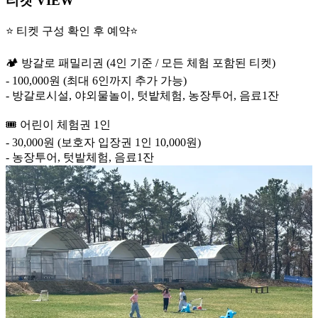
티켓 VIEW
⭐️ 티켓 구성 확인 후 예약⭐️
🏕️ 방갈로 패밀리권 (4인 기준 / 모든 체험 포함된 티켓)
- 100,000원 (최대 6인까지 추가 가능)
- 방갈로시설, 야외물놀이, 텃밭체험, 농장투어, 음료1잔
🎟️ 어린이 체험권 1인
- 30,000원 (보호자 입장권 1인 10,000원)
- 농장투어, 텃밭체험, 음료1잔