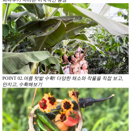
POINT 0
2
.
여름 텃밭 수확! 다양한 채소와 작물을 직접 보고,
만지고, 수확해보기