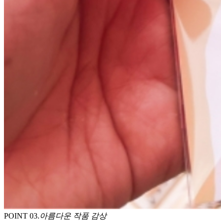
POINT 0
3
.
아름다운 작품 감상