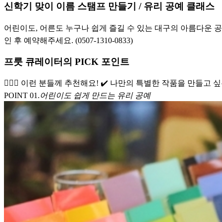
신학기 맞이 이름 스탬프 만들기 / 유리 공예 클래스
어린이도, 어른도 누구나 쉽게 즐길 수 있는 대구의 아름다운 공
인 후 예약해주세요. (0507-1310-0833)
프룻 큐레이터의 PICK 포인트
🙋🏻‍♀️ 이런 분들께 추천해요! ✔️ 나만의 특별한 작품을 만
POINT 0
1
.
어린이도 쉽게 만드는 유리 공예