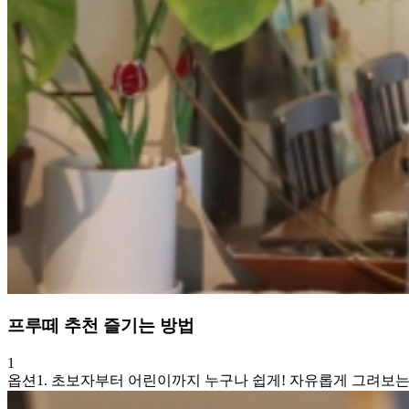
프루떼 추천 즐기는 방법
1
옵션1. 초보자부터 어린이까지 누구나 쉽게! 자유롭게 그려보