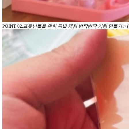
POINT 0
2
.
프룻님들을 위한 특별 체험 반짝반짝 키링 만들기✨ (