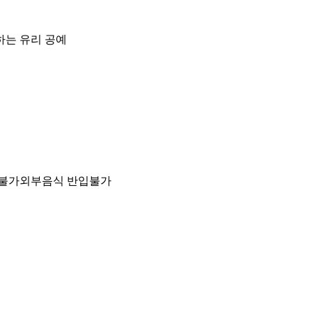
하는 유리 공예
불가
외부음식 반입불가