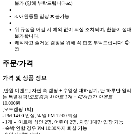
불가 (양해 부탁드립니다🙏)
8. 애완동물 입장 ❌ 불가능
위 규정을 어길 시 예외 없이 퇴실 조치되며, 환불이 절대
불가합니다.
쾌적하고 즐거운 캠핑을 위해 꼭 협조 부탁드립니다! 😊
😊
주문/가격
가격 및 상품 정보
[만원 이벤트] 자연 속 캠핑 + 수영장 대하잡기, 단 하루만 열리
는 특별캠핑!
오토캠핑 사이트 1개 + 대하잡기 이벤트
10,000
원
[오토캠핑 1박]
- PM 14:00 입실, 익일 PM 12:00 퇴실
- 1개 사이트에 성인 2명, 어린이 2명, 차량 1대만 입장 가능
- 숙박 안할 경우 PM 10:30까지 퇴실 가능