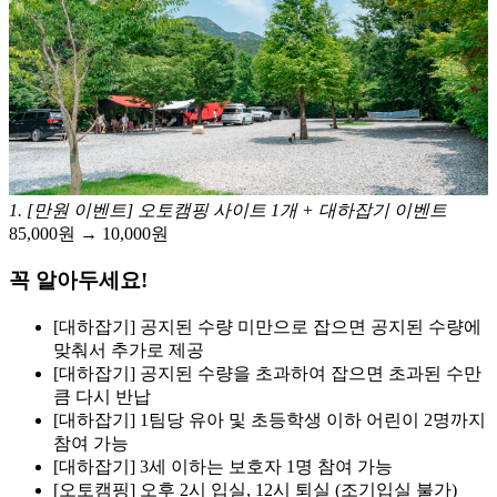
1
.
[만원 이벤트] 오토캠핑 사이트 1개 + 대하잡기 이벤트
85,000원 → 10,000원
꼭 알아두세요!
[대하잡기] 공지된 수량 미만으로 잡으면 공지된 수량에
맞춰서 추가로 제공
[대하잡기] 공지된 수량을 초과하여 잡으면 초과된 수만
큼 다시 반납
[대하잡기] 1팀당 유아 및 초등학생 이하 어린이 2명까지
참여 가능
[대하잡기] 3세 이하는 보호자 1명 참여 가능
[오토캠핑] 오후 2시 입실, 12시 퇴실 (조기입실 불가)