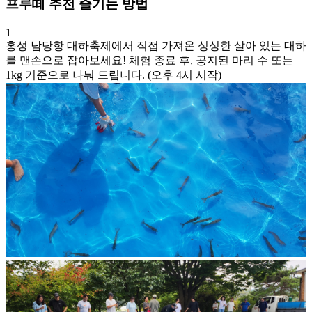
프루떼 추천 즐기는 방법
1
홍성 남당항 대하축제에서 직접 가져온 싱싱한 살아 있는 대하
를 맨손으로 잡아보세요! 체험 종료 후, 공지된 마리 수 또는
1kg 기준으로 나눠 드립니다. (오후 4시 시작)