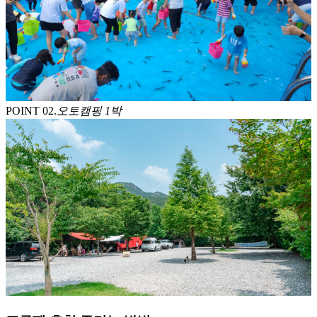
POINT 0
2
.
오토캠핑 1박