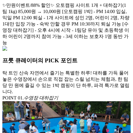
✨만원이벤트/88% 할인✨ 오토캠핑 사이트 1개 + 대하잡기(1
팀 1kg) 85,000원 → 10,000원 [오토캠핑 1박] - PM 14:00 입실,
익일 PM 12:00 퇴실 - 1개 사이트에 성인 2명, 어린이 2명, 차량
1대만 입장 가능 - 숙박 안할 경우 PM 10:30까지 퇴실 가능 [수
영장 대하잡기] - 오후 4시에 시작 - 1팀당 유아 및 초등학생 이
하 어린이 2명까지 참여 가능 - 3세 이하는 보호자 1명 동반 가
능
프룻 큐레이터의 PICK 포인트
탁 트인 산속 자연에서 즐기는 특별한 하루! 대하를 가득 풀어
놓은 수영장에서 손으로 직접 잡는 스릴 넘치는 체험과, 한 팀
당 만 원에 즐길 수 있는 1박 캠핑이 단 하루, 파격 특가로 열립
니다.
POINT 0
1
.
수영장 대하잡기