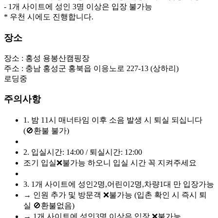
- 1개 사이트에 성인 3명 이상은 입장 불가능
* 우천 시에도 진행합니다.
장소
장소 :
홍성 용봉산캠핑장
주소 :
충남 홍성군 홍북읍 이응노로 227-13 (상하리)
로딩중
주의사항
1. 밤 11시 매너타임 이후 소음 발생 시 퇴실 되십니다
(🚫환불 불가)
2. 입실시간: 14:00 / 퇴실시간: 12:00
조기 입실❌불가능 하오니 입실 시간 꼭 지켜주세요
3. 1개 사이트에 성인2명,어린이2명,차량1대 만 입장가능
→ 인원 추가 및 방문객 ❌불가능 (입촌 확인 시 즉시 퇴
실 🚫환불없음)
→ 1개 사이트에 성인3명 이상은 입장 ❌불가능