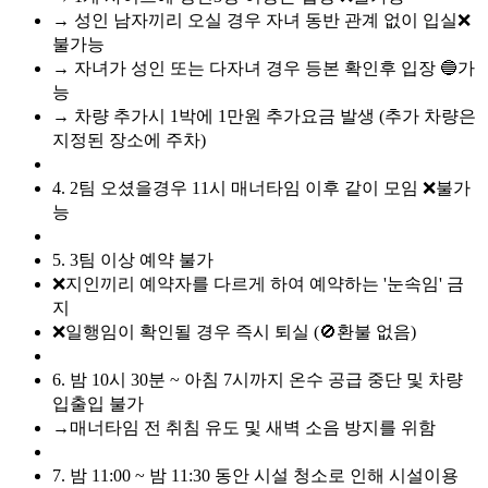
→ 성인 남자끼리 오실 경우 자녀 동반 관계 없이 입실❌
불가능
→ 자녀가 성인 또는 다자녀 경우 등본 확인후 입장 🔵가
능
→ 차량 추가시 1박에 1만원 추가요금 발생 (추가 차량은
지정된 장소에 주차)
4. 2팀 오셨을경우 11시 매너타임 이후 같이 모임 ❌불가
능
5. 3팀 이상 예약 불가
❌지인끼리 예약자를 다르게 하여 예약하는 '눈속임' 금
지
❌일행임이 확인될 경우 즉시 퇴실 (🚫환불 없음)
6. 밤 10시 30분 ~ 아침 7시까지 온수 공급 중단 및 차량
입출입 불가
→매너타임 전 취침 유도 및 새벽 소음 방지를 위함
7. 밤 11:00 ~ 밤 11:30 동안 시설 청소로 인해 시설이용