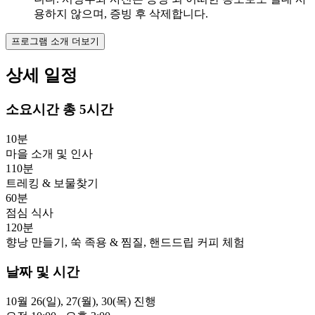
용하지 않으며, 증빙 후 삭제합니다.
프로그램 소개 더보기
상세 일정
소요시간
총 5시간
10분
마을 소개 및 인사
110분
트레킹 & 보물찾기
60분
점심 식사
120분
향낭 만들기, 쑥 족용 & 찜질, 핸드드립 커피 체험
날짜 및 시간
10월 26(일), 27(월), 30(목) 진행
