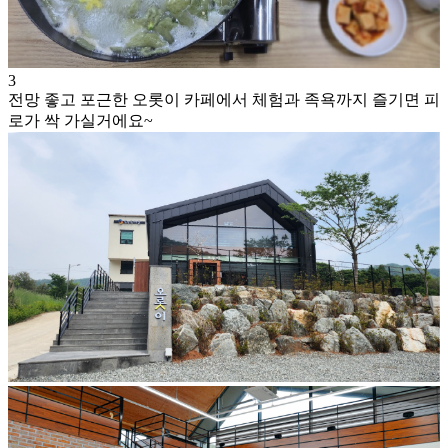
3
전망 좋고 포근한 오롯이 카페에서 체험과 족욕까지 즐기면 피
로가 싹 가실거에요~