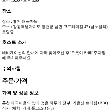
오전 10:00~ 오후 3:00
장소
장소 :
홍천 태극마을
주소 :
강원특별자치도 홍천군 남면 고드래미길 47 (남노일리)
로딩중
호스트 소개
네비게이션의 안내에 따라 찾아오신 후 '오롯이 카페' 주차장
에 주차해주세요.
주의사항
주문/가격
가격 및 상품 정보
홍천 태극마을의 맛과 멋을 하루에 전부! 가을산 트레킹+BBQ
식사+체험+카페 풀코스!
1인권