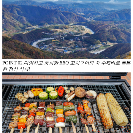
POINT 0
2
.
다양하고 풍성한 BBQ 꼬치구이와 쑥 수제비로 든든
한 점심 식사!