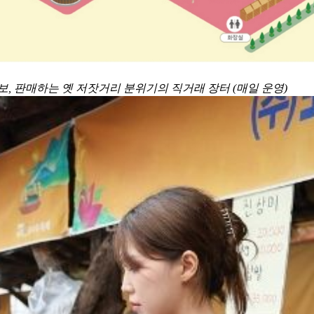
홍보, 판매하는 옛 저잣거리 분위기의 직거래 장터 (매일 운영)