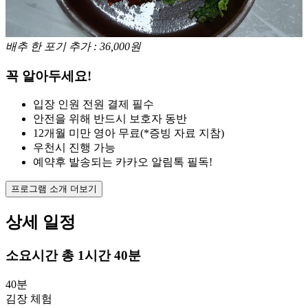
배추 한 포기 추가 : 36,000원
꼭 알아두세요!
입장 인원 전원 결제 필수
안전을 위해 반드시 보호자 동반
12개월 미만 영아 무료(*증빙 자료 지참)
우천시 진행 가능
예약후 발송되는 카카오 알림톡 필독!
프로그램 소개 더보기
상세 일정
소요시간
총 1시간 40분
40분
김장 체험