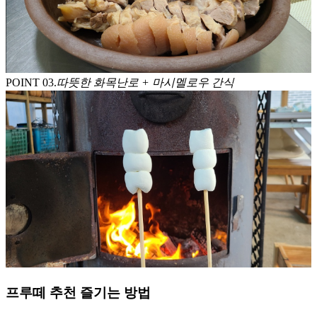
POINT 0
3
.
따뜻한 화목난로 + 마시멜로우 간식
프루떼 추천 즐기는 방법