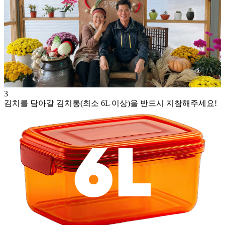
3
김치를 담아갈 김치통(최소 6L 이상)을 반드시 지참해주세요!