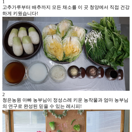
1
고추가루부터 배추까지 모든 채소를 이 곳 청양에서 직접 건강
하게 키웠습니다!
2
청은농원 아빠 농부님이 정성스레 키운 농작물과 엄마 농부님
의 연구로 완성된 믿을 수 있는 레시피!