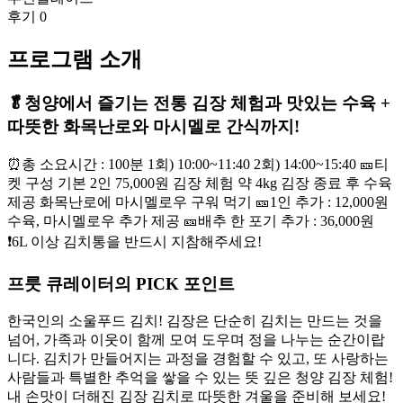
후기
0
프로그램 소개
🥬청양에서 즐기는 전통 김장 체험과 맛있는 수육 +
따뜻한 화목난로와 마시멜로 간식까지!
⏰총 소요시간 : 100분 1회) 10:00~11:40 2회) 14:00~15:40 🎫티
켓 구성 기본 2인 75,000원 김장 체험 약 4kg 김장 종료 후 수육
제공 화목난로에 마시멜로우 구워 먹기 🎫1인 추가 : 12,000원
수육, 마시멜로우 추가 제공 🎫배추 한 포기 추가 : 36,000원
❗6L 이상 김치통을 반드시 지참해주세요!
프룻 큐레이터의 PICK 포인트
한국인의 소울푸드 김치! 김장은 단순히 김치는 만드는 것을
넘어, 가족과 이웃이 함께 모여 도우며 정을 나누는 순간이랍
니다. 김치가 만들어지는 과정을 경험할 수 있고, 또 사랑하는
사람들과 특별한 추억을 쌓을 수 있는 뜻 깊은 청양 김장 체험!
내 손맛이 더해진 김장 김치로 따뜻한 겨울을 준비해 보세요!