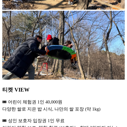
티켓 VIEW
🎟️ 어린이 체험권 1인 40,000원
다양한 쌀로 지은 밥 시식, 나만의 쌀 포장 (약 1kg)
🎟️ 성인 보호자 입장권 1인 무료