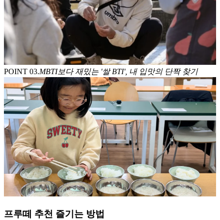
POINT 0
3
.
MBTI보다 재밌는 '쌀 BTI', 내 입맛의 단짝 찾기
프루떼 추천 즐기는 방법