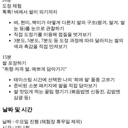
도정 체험
톡톡! 벼에서 쌀이 되기까지
벼, 현미, 백미가 어떻게 다른지 쌀의 구조(왕겨, 쌀겨, 쌀
눈 등)를 눈으로 관찰하기
직접 도정기를 이용해 껍질을 벗겨보기
3분도, 5분도, 7분도 등 도정 과정에 따라 달라지는 쌀의
색과 촉감을 직접 만져보기
15분
쌀 포장하기
"취향 저격 쌀, 예쁘게 담아가기"
테이스팅 시간에 선택한 나의 '최애 쌀' 품종 고르기
준비된 소분 패키지에 쌀을 직접 담아보기
쌀 맛있게 먹는 꿀팁 챙기기 (볶음밥엔 신동진, 김밥엔
삼광 등)
날짜 및 시간
날짜 : 수요일 진행 (체험장 휴무일 제외)

시간 : 1일 1회 
