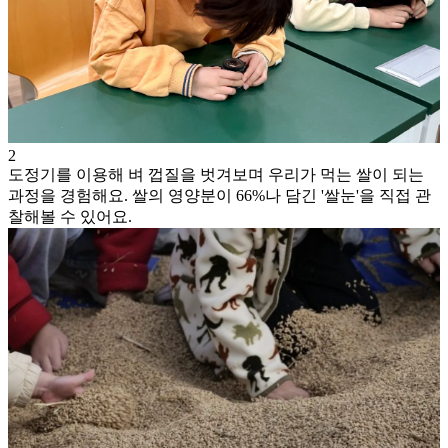
2
도정기를 이용해 벼 껍질을 벗겨보며 우리가 먹는 쌀이 되는
과정을 경험해요. 쌀의 영양분이 66%나 담긴 '쌀눈'을 직접 관
찰해볼 수 있어요.