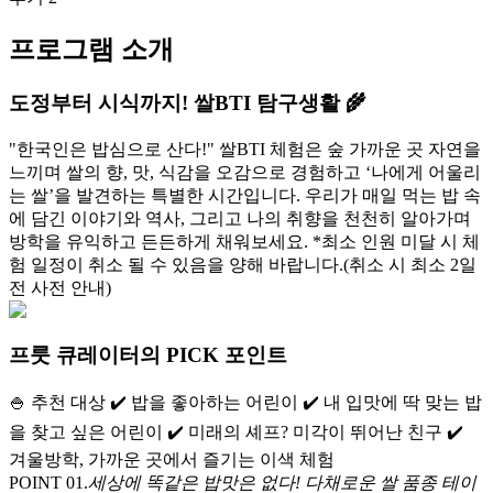
프로그램 소개
도정부터 시식까지! 쌀BTI 탐구생활 🌾
"한국인은 밥심으로 산다!" 쌀BTI 체험은 숲 가까운 곳 자연을
느끼며 쌀의 향, 맛, 식감을 오감으로 경험하고 ‘나에게 어울리
는 쌀’을 발견하는 특별한 시간입니다. 우리가 매일 먹는 밥 속
에 담긴 이야기와 역사, 그리고 나의 취향을 천천히 알아가며
방학을 유익하고 든든하게 채워보세요. *최소 인원 미달 시 체
험 일정이 취소 될 수 있음을 양해 바랍니다.(취소 시 최소 2일
전 사전 안내)
프룻 큐레이터의 PICK 포인트
🍚 추천 대상 ✔️ 밥을 좋아하는 어린이 ✔️ 내 입맛에 딱 맞는 밥
을 찾고 싶은 어린이 ✔️ 미래의 셰프? 미각이 뛰어난 친구 ✔️
겨울방학, 가까운 곳에서 즐기는 이색 체험
POINT 0
1
.
세상에 똑같은 밥맛은 없다! 다채로운 쌀 품종 테이