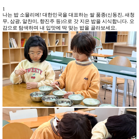
1
나는 밥 소믈리에! 대한민국을 대표하는 쌀 품종(신동진, 새청
무, 삼광, 알찬미, 향진주 등)으로 갓 지은 밥을 시식합니다. 오
감으로 탐색하며 내 입맛에 딱 맞는 밥을 골라보세요.