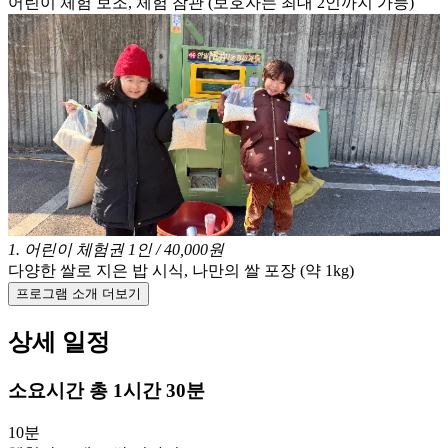
어린이 체험 보조, 체험 참관 (보호자는 최대 2인까지 가능)
1
.
어린이 체험권 1인 / 40,000원
다양한 쌀로 지은 밥 시식, 나만의 쌀 포장 (약 1kg)
프로그램 소개 더보기
상세 일정
소요시간
총 1시간 30분
10분