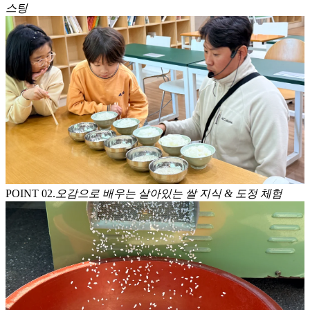
스팅
POINT 0
2
.
오감으로 배우는 살아있는 쌀 지식 & 도정 체험