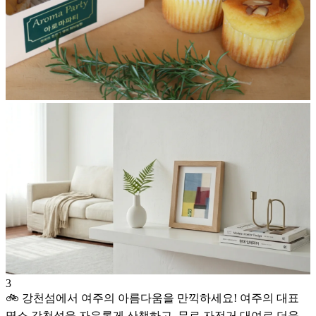
3
🚲 강천섬에서 여주의 아름다움을 만끽하세요! 여주의 대표
명소 강천섬을 자유롭게 산책하고, 무료 자전거 대여로 더욱