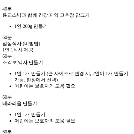
40분
윤교스님과 함께 건강 저염 고추장 담그기
1인 200g 만들기
60분
점심식사 (비빔밥)
1인 1식사 제공
60분
조각보 액자 만들기
1인 1개 만들기 (큰 사이즈로 변경 시, 2인이 1개 만들기
가능, 현장에서 선택)
어린이는 보호자의 도움 필요
60분
테라리움 만들기
1인 1개 만들기
어린이는 보호자의 도움 필요
60분