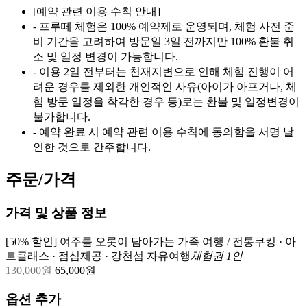
[예약 관련 이용 수칙 안내]
- 프루떼 체험은 100% 예약제로 운영되며, 체험 사전 준
비 기간을 고려하여 방문일 3일 전까지만 100% 환불 취
소 및 일정 변경이 가능합니다.
- 이용 2일 전부터는 천재지변으로 인해 체험 진행이 어
려운 경우를 제외한 개인적인 사유(아이가 아프거나, 체
험 방문 일정을 착각한 경우 등)로는 환불 및 일정변경이
불가합니다.
- 예약 완료 시 예약 관련 이용 수칙에 동의함을 서명 날
인한 것으로 간주합니다.
주문/가격
가격 및 상품 정보
[50% 할인] 여주를 오롯이 담아가는 가족 여행 / 전통쿠킹 · 아
트클래스 · 점심제공 · 강천섬 자유여행
체험권 1인
130,000
원
65,000
원
옵션 추가