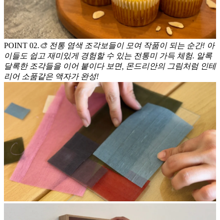
POINT 0
2
.
🎨 전통 염색 조각보들이 모여 작품이 되는 순간! 아
이들도 쉽고 재미있게 경험할 수 있는 전통미 가득 체험. 알록
달록한 조각들을 이어 붙이다 보면, 몬드리안의 그림처럼 인테
리어 소품같은 액자가 완성!