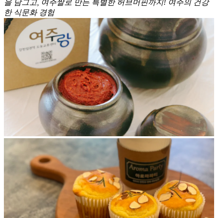
을 담그고, 여주쌀로 만든 특별한 허브머핀까지! 여주의 건강
한 식문화 경험