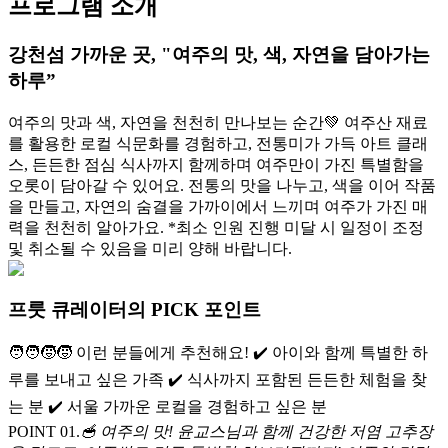
프로그램 소개
강천섬 가까운 곳, "여주의 맛, 색, 자연을 담아가는
하루”
여주의 맛과 색, 자연을 천천히 만나보는 순간💚 여주산 재료
를 활용한 로컬 식문화를 경험하고, 전통미가 가득 아트 클래
스, 든든한 점심 식사까지 함께하며 여주만이 가진 특별함을
오롯이 담아갈 수 있어요. 전통의 맛을 나누고, 색을 이어 작품
을 만들고, 자연의 숨결을 가까이에서 느끼며 여주가 가진 매
력을 천천히 알아가요. *최소 인원 진행 미달 시 일정이 조정
및 취소될 수 있음을 미리 양해 바랍니다.
프룻 큐레이터의 PICK 포인트
🧑‍🧑‍🧒‍🧒 이런 분들에게 추천해요! ✔️ 아이와 함께 특별한 하
루를 보내고 싶은 가족 ✔️ 식사까지 포함된 든든한 체험을 찾
는 분 ✔️ 서울 가까운 로컬을 경험하고 싶은 분
POINT 0
1
.
🥣 여주의 맛! 윤교스님과 함께 건강한 저염 고추장