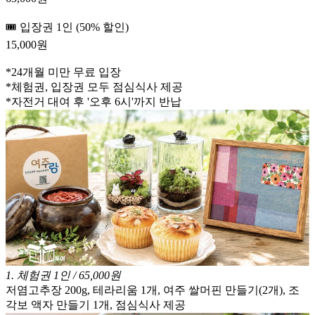
🎟️ 입장권 1인 (50% 할인)
15,000원
*24개월 미만 무료 입장
*체험권, 입장권 모두 점심식사 제공
*자전거 대여 후 '오후 6시'까지 반납
1
.
체험권 1인 / 65,000원
저염고추장 200g, 테라리움 1개, 여주 쌀머핀 만들기(2개), 조
각보 액자 만들기 1개, 점심식사 제공