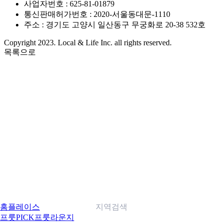
사업자번호 : 625-81-01879
통신판매허가번호 : 2020-서울동대문-1110
주소 : 경기도 고양시 일산동구 무궁화로 20-38 532호
Copyright 2023. Local & Life Inc. all rights reserved.
목록으로
홈
플레이스
지역검색
프룻PICK
프룻라운지