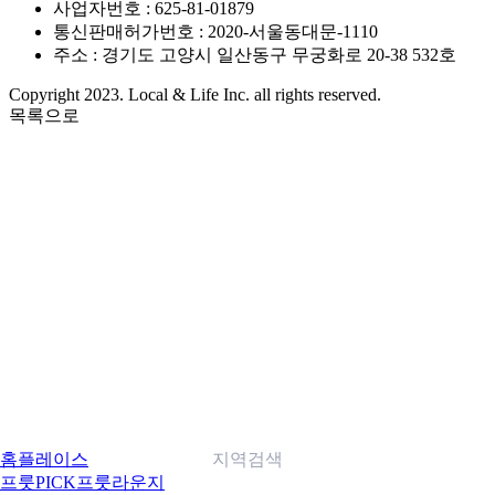
사업자번호 : 625-81-01879
통신판매허가번호 : 2020-서울동대문-1110
주소 : 경기도 고양시 일산동구 무궁화로 20-38 532호
Copyright 2023. Local & Life Inc. all rights reserved.
목록으로
홈
플레이스
지역검색
프룻PICK
프룻라운지