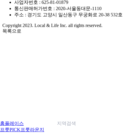
사업자번호 : 625-81-01879
통신판매허가번호 : 2020-서울동대문-1110
주소 : 경기도 고양시 일산동구 무궁화로 20-38 532호
Copyright 2023. Local & Life Inc. all rights reserved.
목록으로
홈
플레이스
지역검색
프룻PICK
프룻라운지