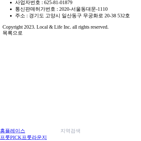
사업자번호 : 625-81-01879
통신판매허가번호 : 2020-서울동대문-1110
주소 : 경기도 고양시 일산동구 무궁화로 20-38 532호
Copyright 2023. Local & Life Inc. all rights reserved.
목록으로
홈
플레이스
지역검색
프룻PICK
프룻라운지