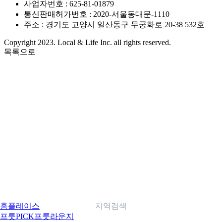
사업자번호 : 625-81-01879
통신판매허가번호 : 2020-서울동대문-1110
주소 : 경기도 고양시 일산동구 무궁화로 20-38 532호
Copyright 2023. Local & Life Inc. all rights reserved.
목록으로
홈
플레이스
지역검색
프룻PICK
프룻라운지