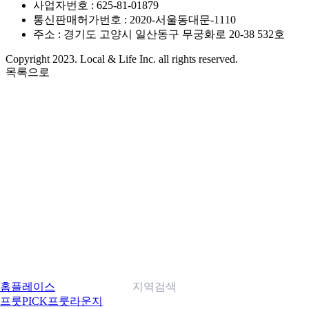
사업자번호 : 625-81-01879
통신판매허가번호 : 2020-서울동대문-1110
주소 : 경기도 고양시 일산동구 무궁화로 20-38 532호
Copyright 2023. Local & Life Inc. all rights reserved.
목록으로
홈
플레이스
지역검색
프룻PICK
프룻라운지