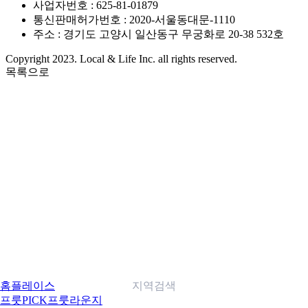
사업자번호 : 625-81-01879
통신판매허가번호 : 2020-서울동대문-1110
주소 : 경기도 고양시 일산동구 무궁화로 20-38 532호
Copyright 2023. Local & Life Inc. all rights reserved.
목록으로
홈
플레이스
지역검색
프룻PICK
프룻라운지