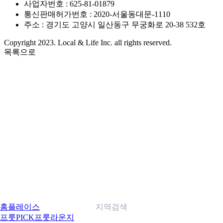
사업자번호 : 625-81-01879
통신판매허가번호 : 2020-서울동대문-1110
주소 : 경기도 고양시 일산동구 무궁화로 20-38 532호
Copyright 2023. Local & Life Inc. all rights reserved.
목록으로
홈
플레이스
지역검색
프룻PICK
프룻라운지