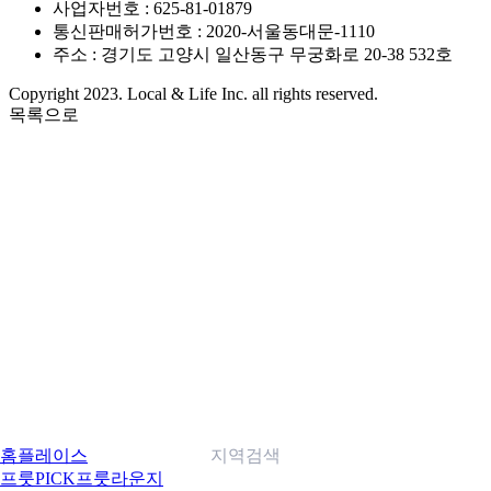
사업자번호 : 625-81-01879
통신판매허가번호 : 2020-서울동대문-1110
주소 : 경기도 고양시 일산동구 무궁화로 20-38 532호
Copyright 2023. Local & Life Inc. all rights reserved.
목록으로
홈
플레이스
지역검색
프룻PICK
프룻라운지