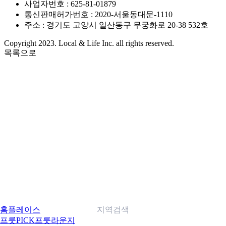
사업자번호 : 625-81-01879
통신판매허가번호 : 2020-서울동대문-1110
주소 : 경기도 고양시 일산동구 무궁화로 20-38 532호
Copyright 2023. Local & Life Inc. all rights reserved.
목록으로
홈
플레이스
지역검색
프룻PICK
프룻라운지