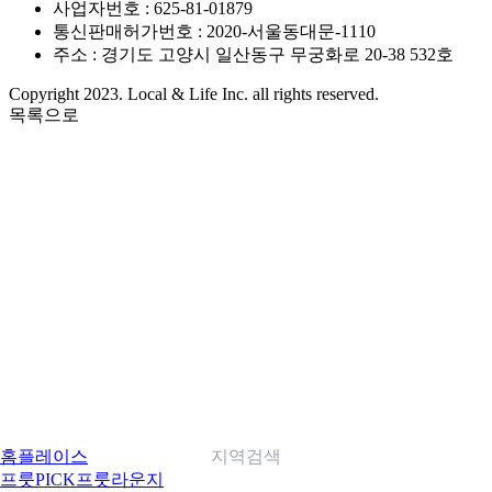
사업자번호 : 625-81-01879
통신판매허가번호 : 2020-서울동대문-1110
주소 : 경기도 고양시 일산동구 무궁화로 20-38 532호
Copyright 2023. Local & Life Inc. all rights reserved.
목록으로
홈
플레이스
지역검색
프룻PICK
프룻라운지