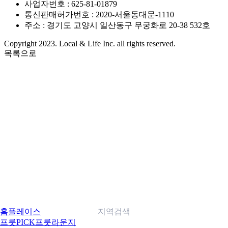
사업자번호 : 625-81-01879
통신판매허가번호 : 2020-서울동대문-1110
주소 : 경기도 고양시 일산동구 무궁화로 20-38 532호
Copyright 2023. Local & Life Inc. all rights reserved.
목록으로
홈
플레이스
지역검색
프룻PICK
프룻라운지