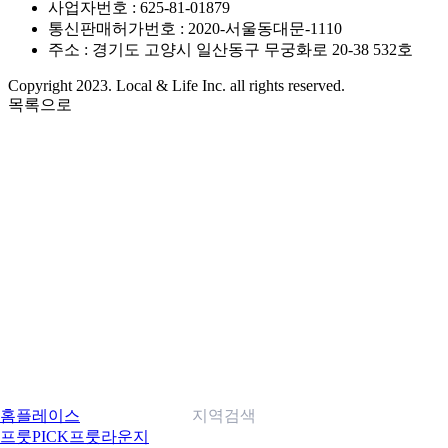
사업자번호 : 625-81-01879
통신판매허가번호 : 2020-서울동대문-1110
주소 : 경기도 고양시 일산동구 무궁화로 20-38 532호
Copyright 2023. Local & Life Inc. all rights reserved.
목록으로
홈
플레이스
지역검색
프룻PICK
프룻라운지