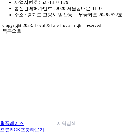
사업자번호 : 625-81-01879
통신판매허가번호 : 2020-서울동대문-1110
주소 : 경기도 고양시 일산동구 무궁화로 20-38 532호
Copyright 2023. Local & Life Inc. all rights reserved.
목록으로
홈
플레이스
지역검색
프룻PICK
프룻라운지