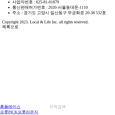
사업자번호 : 625-81-01879
통신판매허가번호 : 2020-서울동대문-1110
주소 : 경기도 고양시 일산동구 무궁화로 20-38 532호
Copyright 2023. Local & Life Inc. all rights reserved.
목록으로
홈
플레이스
지역검색
프룻PICK
프룻라운지