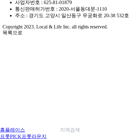
사업자번호 : 625-81-01879
통신판매허가번호 : 2020-서울동대문-1110
주소 : 경기도 고양시 일산동구 무궁화로 20-38 532호
Copyright 2023. Local & Life Inc. all rights reserved.
목록으로
홈
플레이스
지역검색
프룻PICK
프룻라운지