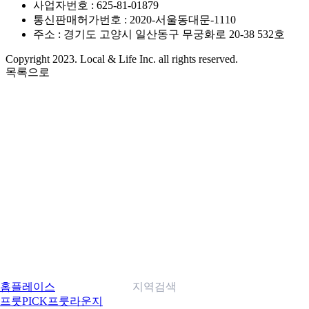
사업자번호 : 625-81-01879
통신판매허가번호 : 2020-서울동대문-1110
주소 : 경기도 고양시 일산동구 무궁화로 20-38 532호
Copyright 2023. Local & Life Inc. all rights reserved.
목록으로
홈
플레이스
지역검색
프룻PICK
프룻라운지