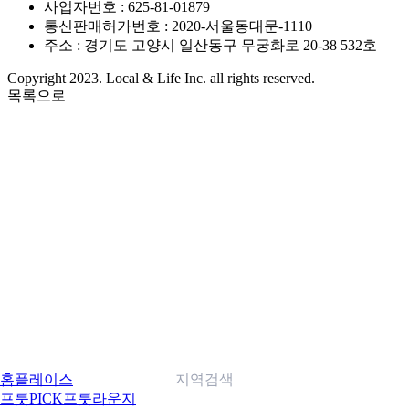
사업자번호 : 625-81-01879
통신판매허가번호 : 2020-서울동대문-1110
주소 : 경기도 고양시 일산동구 무궁화로 20-38 532호
Copyright 2023. Local & Life Inc. all rights reserved.
목록으로
홈
플레이스
지역검색
프룻PICK
프룻라운지