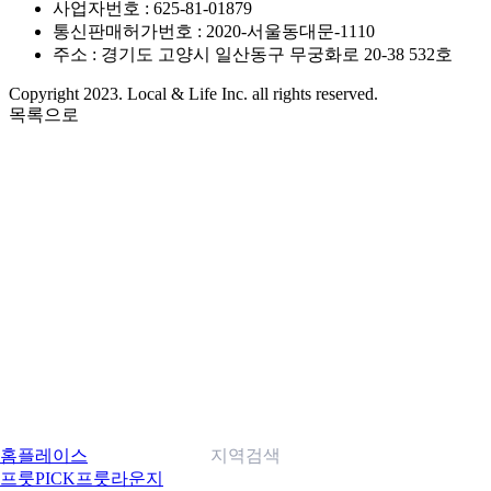
사업자번호 : 625-81-01879
통신판매허가번호 : 2020-서울동대문-1110
주소 : 경기도 고양시 일산동구 무궁화로 20-38 532호
Copyright 2023. Local & Life Inc. all rights reserved.
목록으로
홈
플레이스
지역검색
프룻PICK
프룻라운지