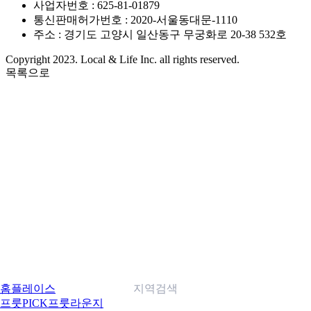
사업자번호 : 625-81-01879
통신판매허가번호 : 2020-서울동대문-1110
주소 : 경기도 고양시 일산동구 무궁화로 20-38 532호
Copyright 2023. Local & Life Inc. all rights reserved.
목록으로
홈
플레이스
지역검색
프룻PICK
프룻라운지