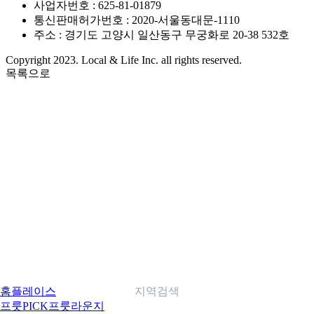
사업자번호 : 625-81-01879
통신판매허가번호 : 2020-서울동대문-1110
주소 : 경기도 고양시 일산동구 무궁화로 20-38 532호
Copyright 2023. Local & Life Inc. all rights reserved.
목록으로
홈
플레이스
지역검색
프룻PICK
프룻라운지