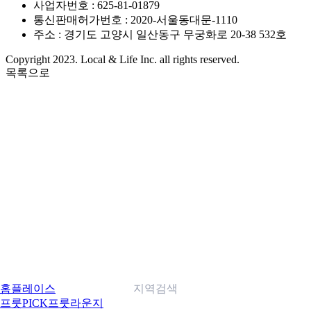
사업자번호 : 625-81-01879
통신판매허가번호 : 2020-서울동대문-1110
주소 : 경기도 고양시 일산동구 무궁화로 20-38 532호
Copyright 2023. Local & Life Inc. all rights reserved.
목록으로
홈
플레이스
지역검색
프룻PICK
프룻라운지