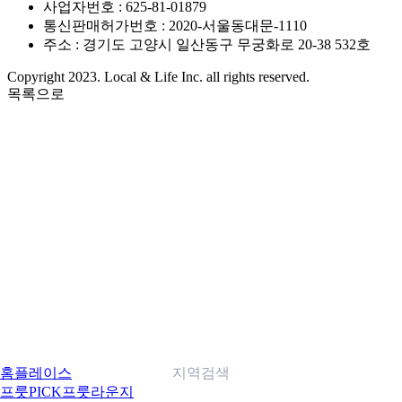
사업자번호 : 625-81-01879
통신판매허가번호 : 2020-서울동대문-1110
주소 : 경기도 고양시 일산동구 무궁화로 20-38 532호
Copyright 2023. Local & Life Inc. all rights reserved.
목록으로
홈
플레이스
지역검색
프룻PICK
프룻라운지