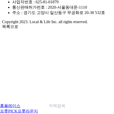
사업자번호 : 625-81-01879
통신판매허가번호 : 2020-서울동대문-1110
주소 : 경기도 고양시 일산동구 무궁화로 20-38 532호
Copyright 2023. Local & Life Inc. all rights reserved.
목록으로
홈
플레이스
지역검색
프룻PICK
프룻라운지