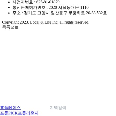
사업자번호 : 625-81-01879
통신판매허가번호 : 2020-서울동대문-1110
주소 : 경기도 고양시 일산동구 무궁화로 20-38 532호
Copyright 2023. Local & Life Inc. all rights reserved.
목록으로
홈
플레이스
지역검색
프룻PICK
프룻라운지