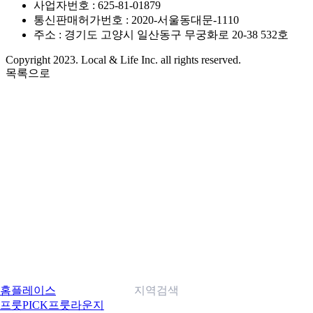
사업자번호 : 625-81-01879
통신판매허가번호 : 2020-서울동대문-1110
주소 : 경기도 고양시 일산동구 무궁화로 20-38 532호
Copyright 2023. Local & Life Inc. all rights reserved.
목록으로
홈
플레이스
지역검색
프룻PICK
프룻라운지