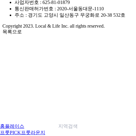
사업자번호 : 625-81-01879
통신판매허가번호 : 2020-서울동대문-1110
주소 : 경기도 고양시 일산동구 무궁화로 20-38 532호
Copyright 2023. Local & Life Inc. all rights reserved.
목록으로
홈
플레이스
지역검색
프룻PICK
프룻라운지