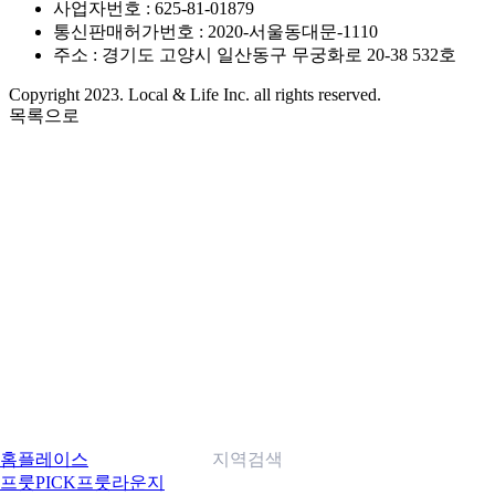
사업자번호 : 625-81-01879
통신판매허가번호 : 2020-서울동대문-1110
주소 : 경기도 고양시 일산동구 무궁화로 20-38 532호
Copyright 2023. Local & Life Inc. all rights reserved.
목록으로
홈
플레이스
지역검색
프룻PICK
프룻라운지