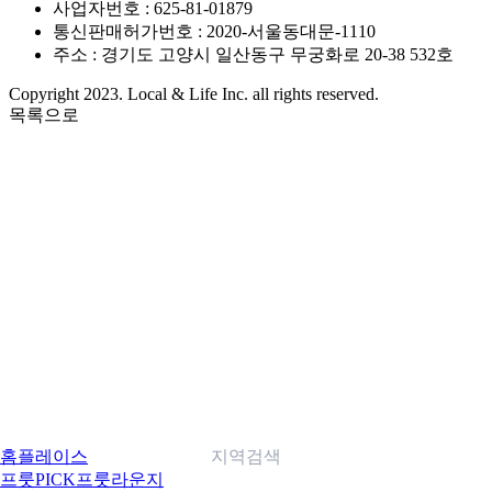
사업자번호 : 625-81-01879
통신판매허가번호 : 2020-서울동대문-1110
주소 : 경기도 고양시 일산동구 무궁화로 20-38 532호
Copyright 2023. Local & Life Inc. all rights reserved.
목록으로
홈
플레이스
지역검색
프룻PICK
프룻라운지