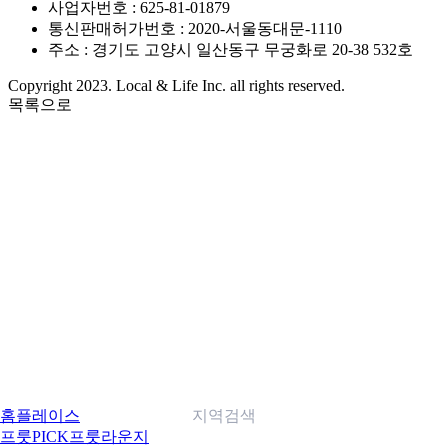
사업자번호 : 625-81-01879
통신판매허가번호 : 2020-서울동대문-1110
주소 : 경기도 고양시 일산동구 무궁화로 20-38 532호
Copyright 2023. Local & Life Inc. all rights reserved.
목록으로
홈
플레이스
지역검색
프룻PICK
프룻라운지