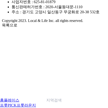
사업자번호 : 625-81-01879
통신판매허가번호 : 2020-서울동대문-1110
주소 : 경기도 고양시 일산동구 무궁화로 20-38 532호
Copyright 2023. Local & Life Inc. all rights reserved.
목록으로
홈
플레이스
지역검색
프룻PICK
프룻라운지